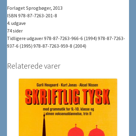
Forlaget Sprogbøger, 2013
ISBN 978-87-7263-201-8
4. udgave
74 sider
Tidligere udgaver 978-87-7263-966-6 (1994) 978-87-7263-
937-6 (1995) 978-87-7263-959-8 (2004)
Relaterede varer