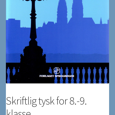
Skriftlig tysk for 8.-9.
klasse