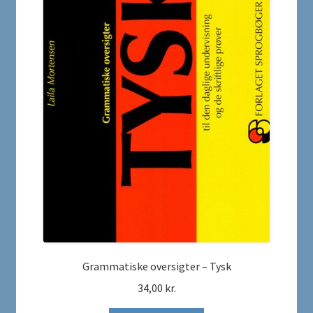
Grammatiske oversigter – Tysk
34,00
kr.