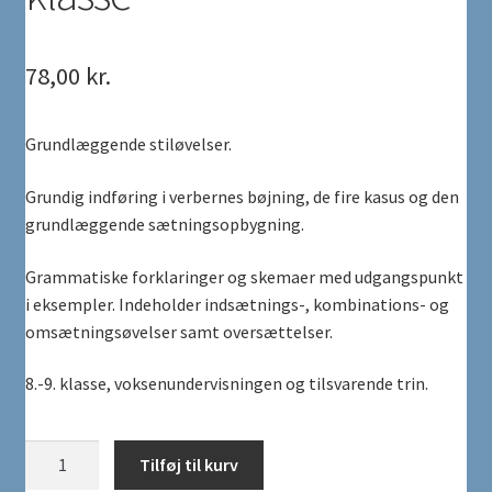
78,00
kr.
Grundlæggende stiløvelser.
Grundig indføring i verbernes bøjning, de fire kasus og den
grundlæggende sætningsopbygning.
Grammatiske forklaringer og skemaer med udgangspunkt
i eksempler. Indeholder indsætnings-, kombinations- og
omsætningsøvelser samt oversættelser.
8.-9. klasse, voksenundervisningen og tilsvarende trin.
Skriftlig
Tilføj til kurv
tysk