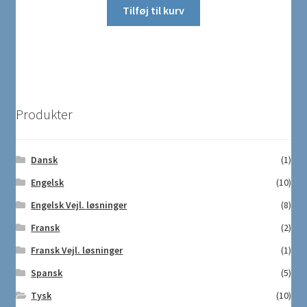
Tilføj til kurv
Produkter
Dansk
(1)
Engelsk
(10)
Engelsk Vejl. løsninger
(8)
Fransk
(2)
Fransk Vejl. løsninger
(1)
Spansk
(5)
Tysk
(10)