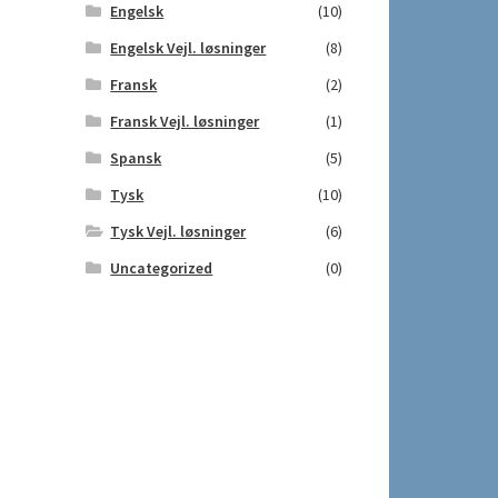
Engelsk
(10)
Engelsk Vejl. løsninger
(8)
Fransk
(2)
Fransk Vejl. løsninger
(1)
Spansk
(5)
Tysk
(10)
Tysk Vejl. løsninger
(6)
Uncategorized
(0)