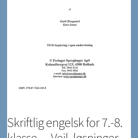
Skriftlig engelsk for 7.-8.
klasse… Vejl. løsninger