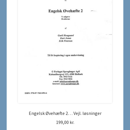
Engelsk Øvehæfte 2… Vejl. løsninger
199,00
kr.