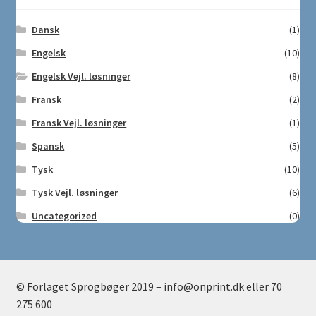
Dansk
(1)
Engelsk
(10)
Engelsk Vejl. løsninger
(8)
Fransk
(2)
Fransk Vejl. løsninger
(1)
Spansk
(5)
Tysk
(10)
Tysk Vejl. løsninger
(6)
Uncategorized
(0)
© Forlaget Sprogbøger 2019 – info@onprint.dk eller 70
275 600