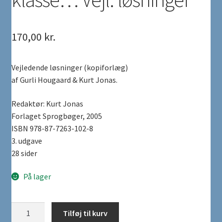
170,00
kr.
Vejledende løsninger (kopiforlæg)
af Gurli Hougaard & Kurt Jonas.
Redaktør: Kurt Jonas
Forlaget Sprogbøger, 2005
ISBN 978-87-7263-102-8
3. udgave
28 sider
På lager
Skriftlig
Tilføj til kurv
engelsk